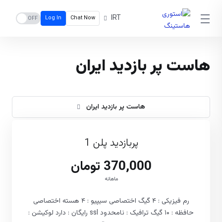
IRT
Log In
Chat Now
هاست پر بازدید ایران
هاست پر بازدید ایران
پربازدید پلن 1
370,000 تومان
ماهانه
رم فیزیکی : ۴ گیگ اختصاصی سیپیو : ۴ هسته اختصاصی
حافظه : ۱۰ گیگ ترافیک : نامحدود ssl رایگان : دارد لوکیشن :