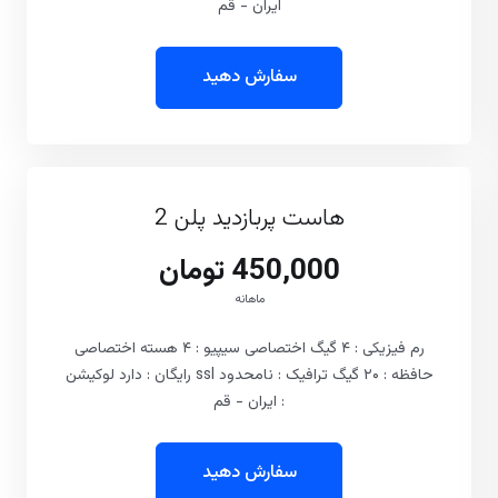
ایران - قم
سفارش دهید
هاست پربازدید پلن 2
450,000 تومان
ماهانه
رم فیزیکی : ۴ گیگ اختصاصی سیپیو : ۴ هسته اختصاصی
حافظه : ۲۰ گیگ ترافیک : نامحدود ssl رایگان : دارد لوکیشن
: ایران - قم
سفارش دهید