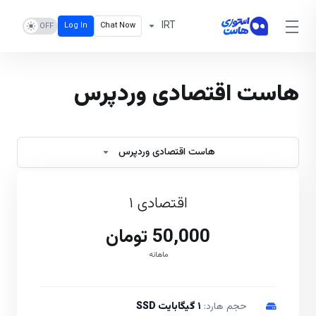
IRT
Log In
Chat Now
هاست اقتصادی وردپرس
هاست اقتصادی وردپرس
اقتصادی ۱
50,000 تومان
ماهانه
حجم هارد:
۱ گیگابایت SSD