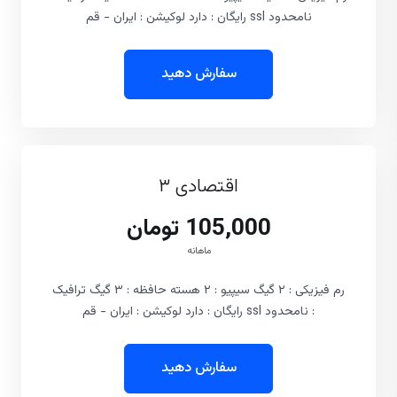
نامحدود ssl رایگان : دارد لوکیشن : ایران - قم
سفارش دهید
اقتصادی ۳
105,000 تومان
ماهانه
رم فیزیکی : ۲ گیگ سیپیو : ۲ هسته حافظه : ۳ گیگ ترافیک
: نامحدود ssl رایگان : دارد لوکیشن : ایران - قم
سفارش دهید