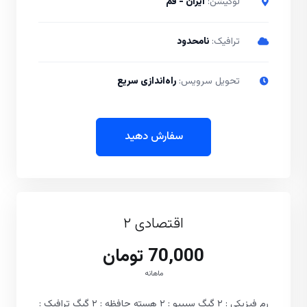
لوکیشن:
ایران - قم
ترافیک:
نامحدود
تحویل سرویس:
راه‌اندازی سریع
سفارش دهید
اقتصادی ۲
70,000 تومان
ماهانه
رم فیزیکی : ۲ گیگ سیپیو : ۲ هسته حافظه : ۲ گیگ ترافیک :