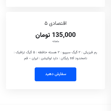
اقتصادی ۵
135,000 تومان
ماهانه
رم فیزیکی : ۲ گیگ سیپیو : ۲ هسته حافظه : ۵ گیگ ترافیک :
نامحدود ssl رایگان : دارد لوکیشن : ایران - قم
سفارش دهید