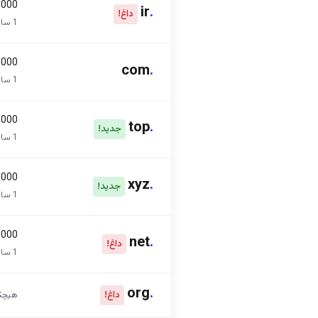
95,000ت
ir
.
داغ!
1 سال
50,000
com
.
1 سال
00,000
top
.
جدید!
1 سال
00,000
xyz
.
جدید!
1 سال
00,000
net
.
داغ!
1 سال
org
.
داغ!
هیچک