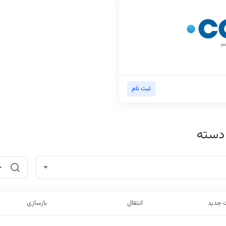
ثبت نام
 دسته
 جدید
انتقال
بازسازی