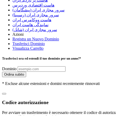
هاست پر بازدید ایران
هاست اقتصادی وردپرس
سرور مجازی ایران (پیشگامان)
سرور مجازی ایران (رسپینا)
هاست ووکامرس ایران
نمایندگی هاست ایران
سرور مجازی ایران (شاتل)
Azioni
Registra un Nuovo Dominio
Trasferisci Dominio
Visualizza Carrello
Trasferisci ora ed estendi il tuo dominio per un anno!*
Dominio
Ordina subito
* Escluse alcune estensioni e domini recentemente rinnovati
Codice autorizzazione
Per avviare un trasferimento è necessario ottenere il codice di autoriz