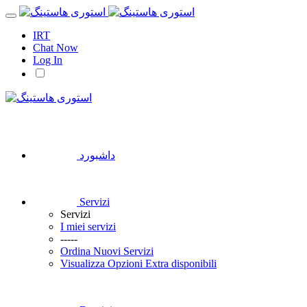
IRT
Chat Now
Log In
داشبورد
Servizi
Servizi
I miei servizi
-----
Ordina Nuovi Servizi
Visualizza Opzioni Extra disponibili