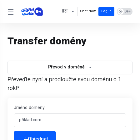
IRT
Chat Now
Log In
Transfer domény
Převod v doméně
Převeďte nyní a prodloužte svou doménu o 1
rok!*
Jméno domény
Objednat