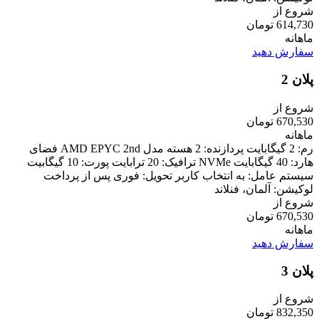
شروع از
614,730 تومان
ماهانه
سفارش دهید
پلان 2
شروع از
670,530 تومان
ماهانه
رم: 2 گیگابایت پردازنده: 2 هسته مدل AMD EPYC 2nd فضای
هارد: 40 گیگابایت NVMe ترافیک: 20 ترابایت پورت: 10 گیگابیت
سیستم عامل: به انتخاب کاربر تحویل: فوری پس از پرداخت
لوکیشن: آلمان، فنلاند
شروع از
670,530 تومان
ماهانه
سفارش دهید
پلان 3
شروع از
832,350 تومان