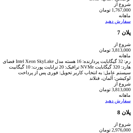
شروع از
1,767,000 تومان
ماهانه
سفارش دهید
پلان 7
شروع از
3,813,000 تومان
ماهانه
رم: 32 گیگابایت پردازنده: 16 هسته مدل Intel Xeon SkyLake فضای
هارد: 320 گیگابایت NVMe ترافیک: 20 ترابایت پورت: 10 گیگابیت
سیستم عامل: به انتخاب کاربر تحویل: فوری پس از پرداخت
لوکیشن: آلمان، فنلاند
شروع از
3,813,000 تومان
ماهانه
سفارش دهید
پلان 8
شروع از
2,976,000 تومان