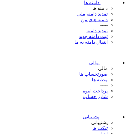
دامنه ها
دامنه ها
تمدید دامنه ملی
دامنه های من
-----
تمدید دامنه
ثبت دامنه جدید
انتقال دامنه به ما
مالی
مالی
صورتحساب ها
مظنه ها
-----
پرداخت انبوه
شارژ حساب
پشتیبانی
پشتیبانی
تیکت ها
اخبار