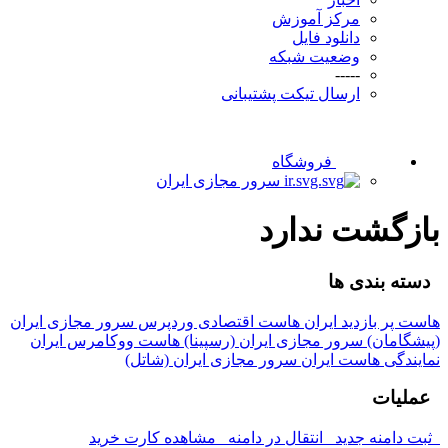
مرکز آموزش
دانلود فایل
وضعیت شبکه
-----
ارسال تیکت پشتیبانی
فروشگاه
سرور مجازی ایران
بازگشت ندارد
دسته بندی ها
هاست پر بازدید ایران
هاست اقتصادی وردپرس
سرور مجازی ایران
(پیشگامان)
سرور مجازی ایران (رسپینا)
هاست ووکامرس ایران
نمایندگی هاست ایران
سرور مجازی ایران (شاتل)
عملیات
ثبت دامنه جدید
انتقال در دامنه
مشاهده کارت خرید