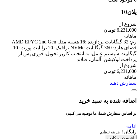
پلان10
شروع از
6,231,000 تومان
ماهانه
رم: 32 گیگابایت پردازنده :16 هسته مدل AMD EPYC 2nd Gen
فضای هارد: 360 گیگابایت NVMe ترافیک: 20 ترابایت پورت: 10
گیگابیت سیستم عامل: به انتخاب کاربر تحویل: فوری پس از
پرداخت لوکیشن: آلمان، فنلاند
شروع از
6,231,000 تومان
ماهانه
سفارش دهید
اضافه شده به سبد خرید
بر اساس سفارش شما، ما توصیه می کنیم:
ادامه
رایگان!
هزینه تنظیم
افزودن به کارت