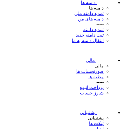
دامنه ها
دامنه ها
تمدید دامنه ملی
دامنه های من
-----
تمدید دامنه
ثبت دامنه جدید
انتقال دامنه به ما
مالی
مالی
صورتحساب ها
مظنه ها
-----
پرداخت انبوه
شارژ حساب
پشتیبانی
پشتیبانی
تیکت ها
اخبار