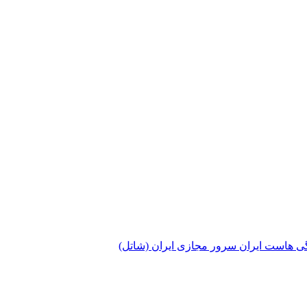
گی هاست ایران
سرور مجازی ایران (شاتل)